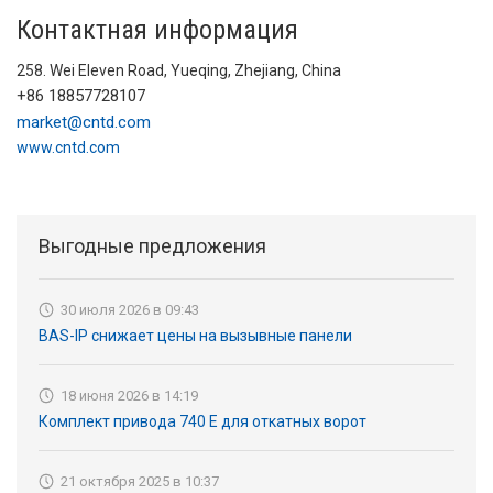
Контактная информация
258. Wei Eleven Road, Yueqing, Zhejiang, China
+86 18857728107
market@cntd.com
www.cntd.com
Выгодные предложения
30 июля 2026 в 09:43
BAS-IP снижает цены на вызывные панели
18 июня 2026 в 14:19
Комплект привода 740 Е для откатных ворот
21 октября 2025 в 10:37